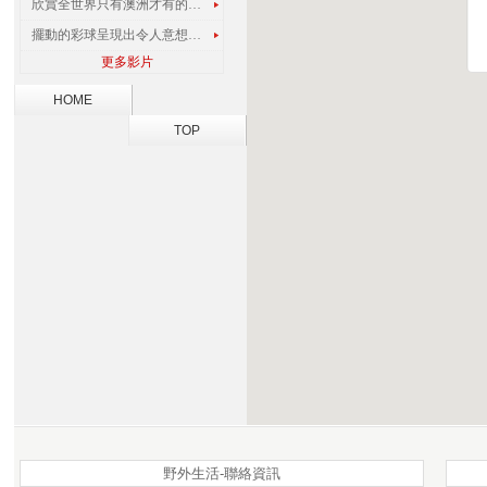
欣賞全世界只有澳洲才有的孔雀蜘蛛
擺動的彩球呈現出令人意想不到的視覺效果
更多影片
HOME
TOP
野外生活-聯絡資訊