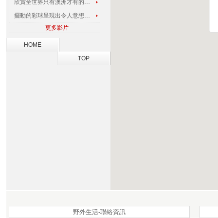
欣賞全世界只有澳洲才有的孔雀蜘蛛
擺動的彩球呈現出令人意想不到的視覺效果
更多影片
HOME
TOP
野外生活-聯絡資訊