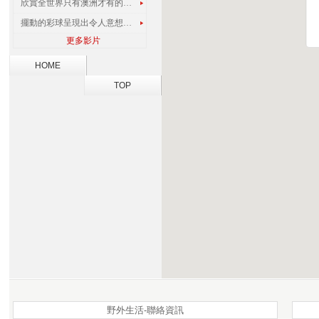
欣賞全世界只有澳洲才有的孔雀蜘蛛
擺動的彩球呈現出令人意想不到的視覺效果
更多影片
HOME
TOP
野外生活-聯絡資訊