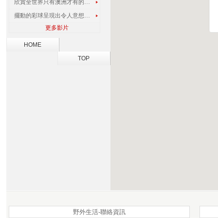
欣賞全世界只有澳洲才有的孔雀蜘蛛
擺動的彩球呈現出令人意想不到的視覺效果
更多影片
HOME
TOP
野外生活-聯絡資訊