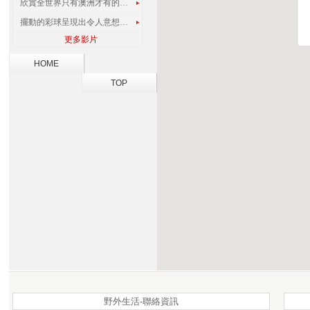
欣賞全世界只有澳洲才有的孔雀蜘蛛
擺動的彩球呈現出令人意想不到的視覺效果
更多影片
HOME
TOP
野外生活-聯絡資訊