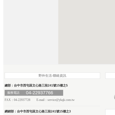
野外生活-聯絡資訊
總部：台中市西屯區文心路三段241號15樓之5
04-22937766
服務電話
FAX：04-22937728 E-mail：
service@ykqk.com.tw
網銷部：台中市西屯區文心路三段241號15樓之3