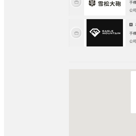
手
公
手
公