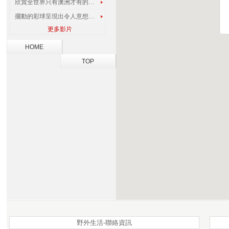
欣賞全世界只有澳洲才有的孔雀蜘蛛
擺動的彩球呈現出令人意想不到的視覺效果
更多影片
HOME
TOP
野外生活-聯絡資訊