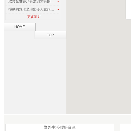
欣賞全世界只有澳洲才有的孔雀蜘蛛
擺動的彩球呈現出令人意想不到的視覺效果
更多影片
HOME
TOP
野外生活-聯絡資訊