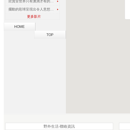
欣賞全世界只有澳洲才有的孔雀蜘蛛
擺動的彩球呈現出令人意想不到的視覺效果
更多影片
HOME
TOP
野外生活-聯絡資訊