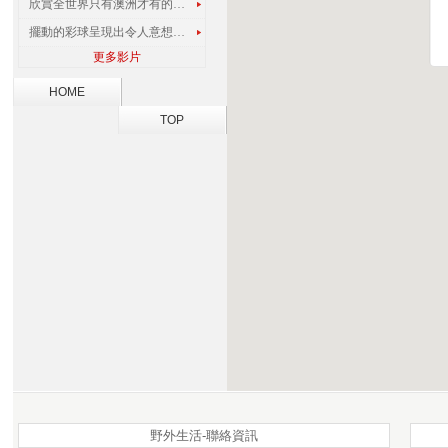
欣賞全世界只有澳洲才有的孔雀蜘蛛
擺動的彩球呈現出令人意想不到的視覺效果
更多影片
HOME
TOP
野外生活-聯絡資訊