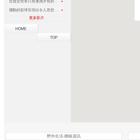
欣賞全世界只有澳洲才有的孔雀蜘蛛
擺動的彩球呈現出令人意想不到的視覺效果
更多影片
HOME
TOP
野外生活-聯絡資訊