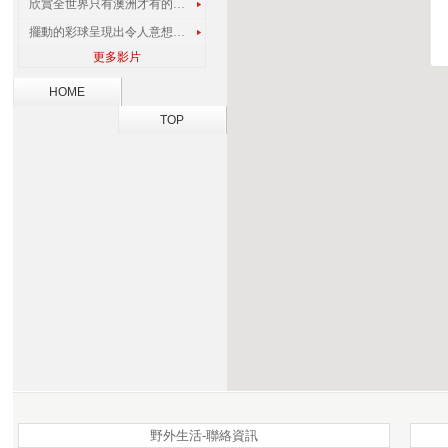
欣賞全世界只有澳洲才有的孔雀蜘蛛
擺動的彩球呈現出令人意想不到的視覺效果
更多影片
HOME
TOP
野外生活-聯絡資訊