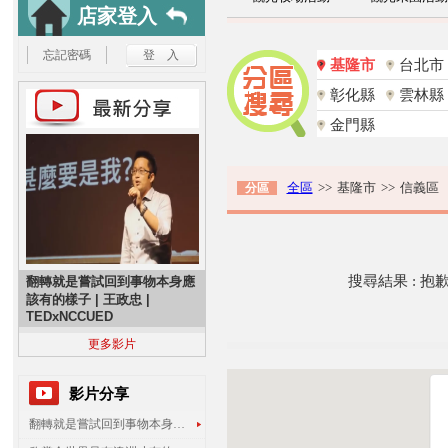
店家登入
忘記密碼
基隆市
台北市
彰化縣
雲林縣
金門縣
全區
>>
基隆市
>>
信義區
分區
搜尋結果 : 
翻轉就是嘗試回到事物本身應
該有的樣子 | 王政忠 |
TEDxNCCUED
更多影片
影片分享
翻轉就是嘗試回到事物本身應該有的樣子 | 王政忠 | TEDxNCCUED