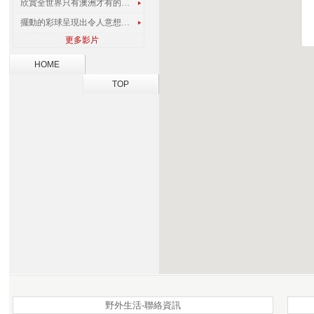
欣賞全世界只有澳洲才有的孔雀蜘蛛
擺動的彩球呈現出令人意想不到的視覺效果
更多影片
HOME
TOP
野外生活-聯絡資訊