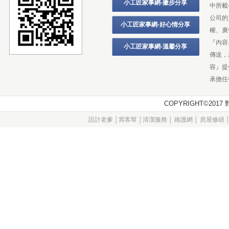
小工匠家事網-撇步分享
中所載
公司的
小工匠家事網-好心情分享
權、廣
『內容
小工匠家事網-溫馨分享
傳送，
容』提
承擔任
COPYRIGHT©20
設計老爹
│
窩客幫
│
清潔服務
│
維護網
│
房屋修繕