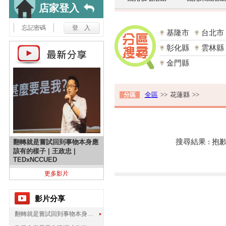
店家登入
忘記密碼
基隆市
台北市
彰化縣
雲林縣
金門縣
全區
>>
花蓮縣
>>
分區
搜尋結果 : 
翻轉就是嘗試回到事物本身應
該有的樣子 | 王政忠 |
TEDxNCCUED
更多影片
影片分享
翻轉就是嘗試回到事物本身應該有的樣子 | 王政忠 | TEDxNCCUED