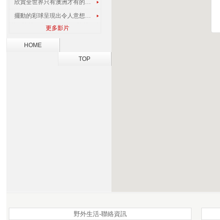
欣賞全世界只有澳洲才有的孔雀蜘蛛
擺動的彩球呈現出令人意想不到的視覺效果
更多影片
HOME
TOP
野外生活-聯絡資訊