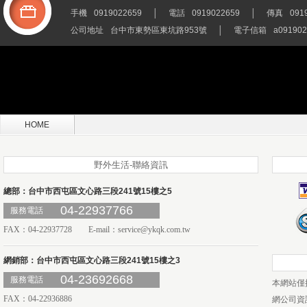
手機
0919022659
│
電話
0919022659
│
傳真
091
公司地址
台中市東勢區東坑路953號
│
電子信箱
a091902
HOME
野外生活-聯絡資訊
總部：台中市西屯區文心路三段241號15樓之5
04-22937766
服務電話
FAX：04-22937728 E-mail：
service@ykqk.com.tw
網銷部：台中市西屯區文心路三段241號15樓之3
04-23692668
服務電話
本網站僅
FAX：04-22936886
網公司資