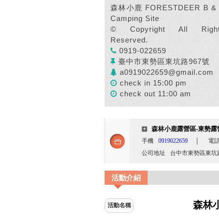
森林小鹿 FORESTDEER B &
Camping Site
© Copyright All Righ
Reserved.
0919-022659
臺中市東勢區東坑路967號
a0919022659@gmail.com
check in 15:00 pm
check out 11:00 am
森林小鹿露營區-東勢露
手機
0919022659
│
電
公司地址
台中市東勢區東坑路
活動介紹
森林
活動名稱