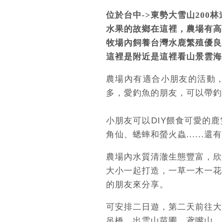
位於台中->東勢大雪山200林
水果的故鄉在這裡，農場有高
牧場內飼養台灣水鹿繁殖優良
這裡是附近是這裡看山景雲海
農場內有適合小朋友的活動
多，愛釣魚的朋友，可以帶釣
小朋友可以DIY餵食可愛的
角仙、蟋蟀和螢火蟲.....
農場內水質清澈生態豐富，欣
大小一起打造，一草一木一花
的朋友來分享。
可安排二日遊，第二天前往大
吊橋、出雲山苗圃、鳶嘴山、黑