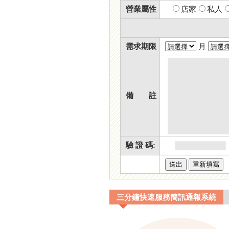
營業屬性
店家
私人
需求期限
月
備 註
驗 證 碼:
三分鐘快速服務簡訊通報系統