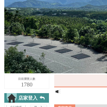
目前瀏覽人數
1780
店家登入