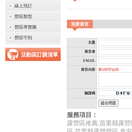
線上預訂
營區類型
我要留言
營區導覽圖
營區守則
主題
留言者
活動區訂購清單
EMAIL
留言內容
限100字以內
驗證碼
服務項目：
露營區推薦,苗栗縣露營
區,苗栗縣露營營區,泰