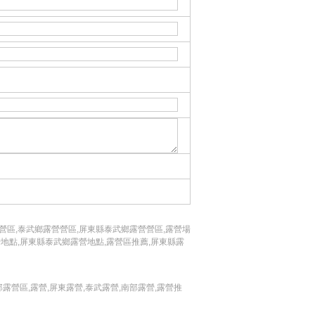
營區,泰武鄉露營營區,屏東縣泰武鄉露營營區,露營場
營地點,屏東縣泰武鄉露營地點,露營區推薦,屏東縣露
露營區,露營,屏東露營,泰武露營,南部露營,露營推