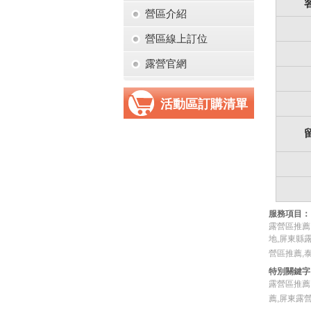
營區介紹
營區線上訂位
露營官網
活動區訂購清單
服務項目：
露營區推薦
地,屏東縣
營區推薦,
特別關鍵字
露營區推薦
薦,屏東露