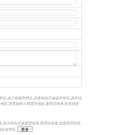
營區,南庄鄉露營營區,苗栗縣南庄鄉露營營區,露營場
營地點,苗栗縣南庄鄉露營地點,露營區推薦,苗栗縣露
薦,南庄鄉免裝備露營推薦,露營區推薦,苗栗露營區推
鄉區露營區