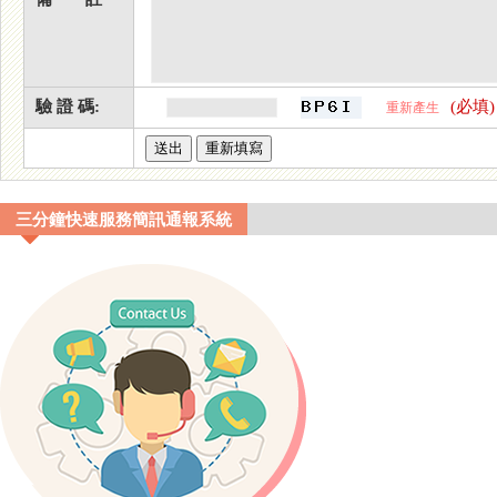
驗 證 碼:
(必填)
重新產生
三分鐘快速服務簡訊通報系統