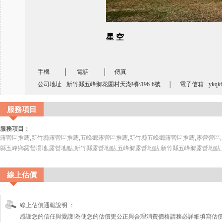
星 空
手機
│
電話
│
傳真
公司地址
新竹縣五峰鄉花園村天湖9鄰196-6號
│
電子信箱
ykqk
服務項目
服務項目：
露營區推薦,新竹縣露營區推薦,五峰鄉露營區推薦,新竹縣五峰鄉露營區推薦,露營營區,
縣五峰鄉露營場地,露營地點,新竹縣露營地點,五峰鄉露營地點,新竹縣五峰鄉露營地點
線上估價
線上估價通報說明 ：
感謝您的信任與愛護!為使您的估價更公正與合理消費價格請務必詳細填寫估