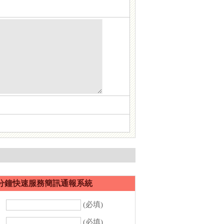
分鐘快速服務簡訊通報系統
：
(必填)
：
(必填)