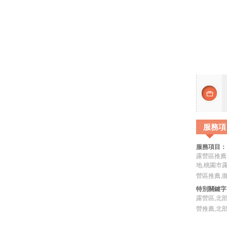
服務項
服務項目：
露營區推薦
地,桃園市
營區推薦,
特別關鍵字
露營區,北
營推薦,北