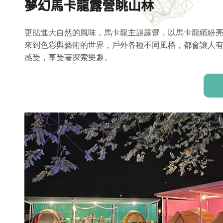
夢幻馬卡龍露營眺山林
更貼進大自然的風味，馬卡龍主題露營，以馬卡龍繽紛
來到色彩與藝術的世界，戶外各種不同風格，都會讓人
感受，享受著探索樂趣。