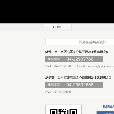
HOME
野外生活-聯絡資訊
總部：台中市西屯區文心路三段241號15樓之5
04-22937766
服務電話
FAX：04-22937728 E-mail：
service@ykqk.com.t
網銷部：台中市西屯區文心路三段241號15樓之3
04-23692668
服務電話
FAX：04-22936886
歡迎加