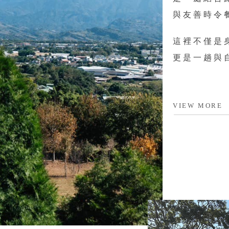
與友善時令
這裡不僅是
更是一趟與
VIEW MORE