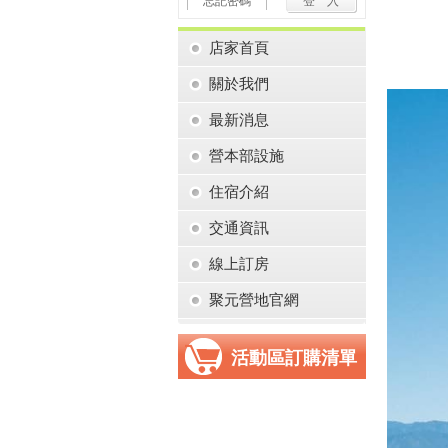
忘記密碼
店家首頁
關於我們
最新消息
營本部設施
住宿介紹
交通資訊
線上訂房
聚元營地官網
活動區訂購清單