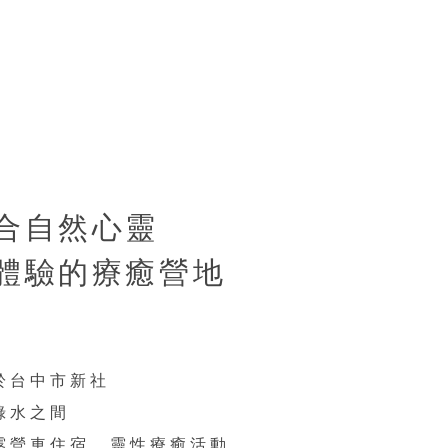
合自然心靈
體驗的療癒營地
於台中市新社
綠水之間
露營車住宿、靈性療癒活動