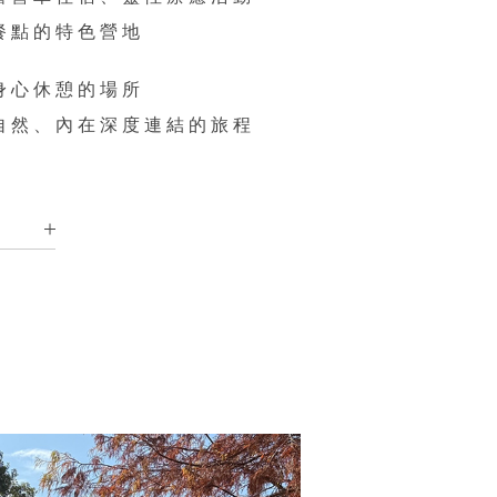
餐點的特色營地
身心休憩的場所
自然、內在深度連結的旅程