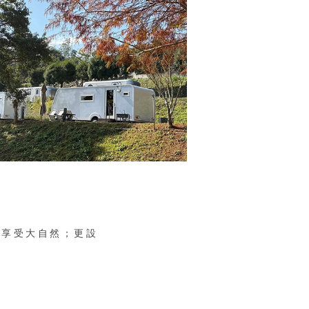
可享受大自然；更設
。