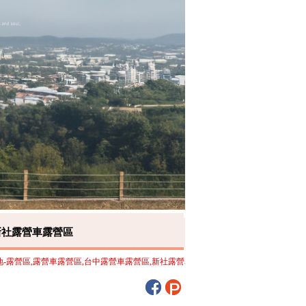
新社露營車露營區
區,露營車露營區,台中露營車露營區,新社露營車露營區歡迎來電洽詢，竭誠為您服務