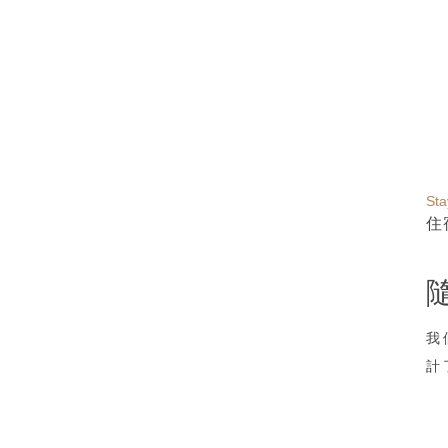
Sta
住
我
計