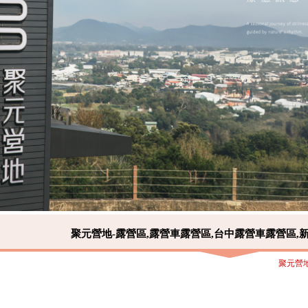
聚元營地-露營區,露營車露營區,台中露營車露營區,
聚元營地-露營