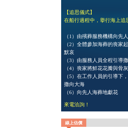
【追思儀式】
在船行過程中，擧行海上追
（1）由殯葬服務機構向先
（2）全體參加海葬的喪家
默哀
（3）由服務人員全程引導
（4）喪家將鮮花花瓣與骨
（5）在工作人員的引導下
撒向大海
（6）向先人海葬地獻花
來電洽詢！
線上估價