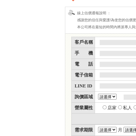
線上估價通報說明 ：
感謝您的信任與愛護!為使您的估價
本公司將在最短的時間內將派專人與
客戶名稱
手 機
電 話
電子信箱
LINE ID
詢價區域
營業屬性
店家
私人
需求期限
月