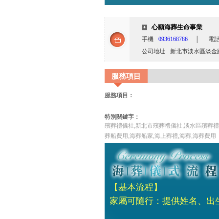
心願海葬生命事業
手機
0936168786
│
電
公司地址
新北市淡水區淡金路
服務項目
服務項目：
特別關鍵字：
殯葬禮儀社,新北市殯葬禮儀社,淡水區殯葬禮
葬船費用,海葬船家,海上葬禮,海葬,海葬費用
【基本流程】
家屬可隨行：提供姓名、出