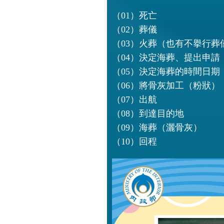
（01）死亡
（02）葬儀
（03）火葬（也有不擧行葬
（04）決定海葬、提出申請
（05）決定海葬的時間日期
（06）將骨灰加工（粉狀）
（07）出航
（08）到達目的地
（09）海葬（灑骨灰）
（10）回程