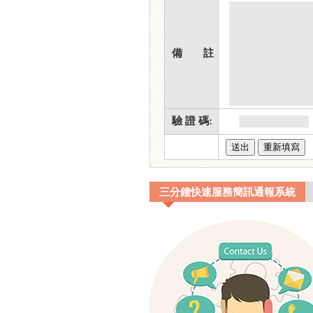
備 註
驗 證 碼:
三分鐘快速服務簡訊通報系統