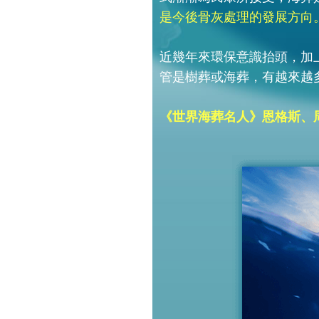
是今後骨灰處理的發展方向
近幾年來環保意識抬頭，加
管是樹葬或海葬，有越來越
《世界海葬名人》恩格斯、