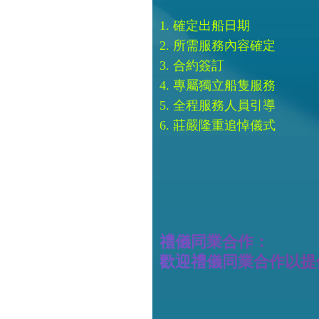
1. 確定出船日期
2. 所需服務內容確定
3. 合約簽訂
4. 專屬獨立船隻服務
5. 全程服務人員引導
6. 莊嚴隆重追悼儀式
禮儀同業合作：
歡迎禮儀同業合作以提