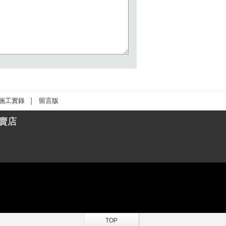
施工實錄
留言版
│
賣店
TOP