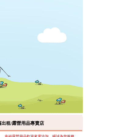
篷出租/露營用品專賣店
幸福露營用品歡迎來電洽詢，竭誠為您服務