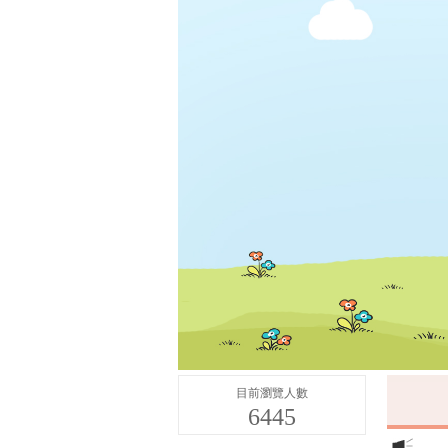
目前瀏覽人數
6445