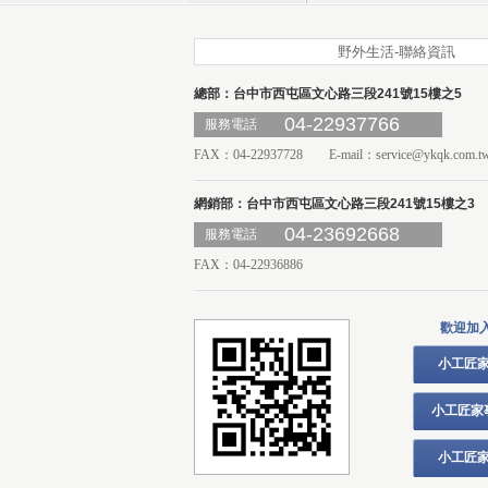
野外生活-聯絡資訊
總部：台中市西屯區文心路三段241號15樓之5
04-22937766
服務電話
FAX：04-22937728 E-mail：
service@ykqk.com.t
網銷部：台中市西屯區文心路三段241號15樓之3
04-23692668
服務電話
FAX：04-22936886
歡迎加
小工匠家
小工匠家
小工匠家