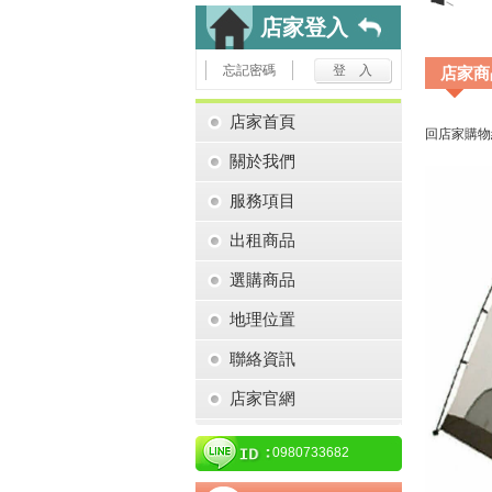
店家登入
忘記密碼
店家商
店家首頁
回店家購物
關於我們
服務項目
出租商品
選購商品
地理位置
聯絡資訊
店家官網
0980733682