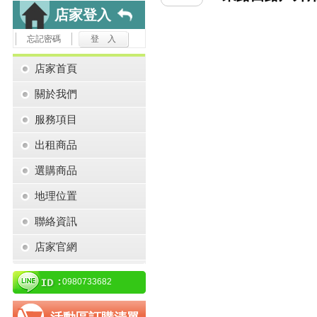
店家登入
忘記密碼
店家首頁
關於我們
服務項目
出租商品
選購商品
地理位置
聯絡資訊
店家官網
0980733682