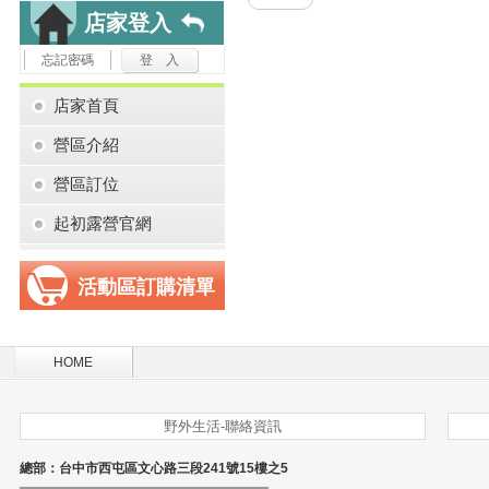
店家登入
忘記密碼
店家首頁
營區介紹
營區訂位
起初露營官網
活動區訂購清單
HOME
野外生活-聯絡資訊
總部：台中市西屯區文心路三段241號15樓之5